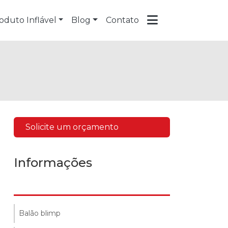
oduto Inflável
Blog
Contato
Solicite um orçamento
Informações
Balão blimp