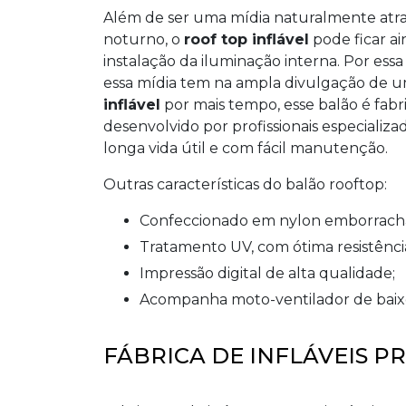
Além de ser uma mídia naturalmente atra
noturno, o
roof top inflável
pode ficar ai
instalação da iluminação interna. Por ess
essa mídia tem na ampla divulgação de u
inflável
por mais tempo, esse balão é fabr
desenvolvido por profissionais especializ
longa vida útil e com fácil manutenção.
Outras características do balão rooftop:
confeccionado em nylon emborrach
tratamento UV, com ótima resistênci
impressão digital de alta qualidade;
acompanha moto-ventilador de bai
FÁBRICA DE INFLÁVEIS 