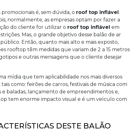
s promocionais é, sem dúvida, o
roof top inflável
.
pois, normalmente, as empresas optam por fazer a
ão do cliente for utilizar o
roof top inflável
em
trições. Mas, o grande objetivo desse balão de ar
 público. Então, quanto mais alto e mais exposto,
ões rooftop têm medidas que variam de 2 a 15 metros
gotipos e outras mensagens que o cliente desejar
a mídia que tem aplicabilidade nos mais diversos
ais como: feirões de carros, festivais de música com
ws e baladas, lançamento de empreendimentos e,
ooftop tem enorme impacto visual e é um veículo com
ACTERÍSTICAS DESTE BALÃO