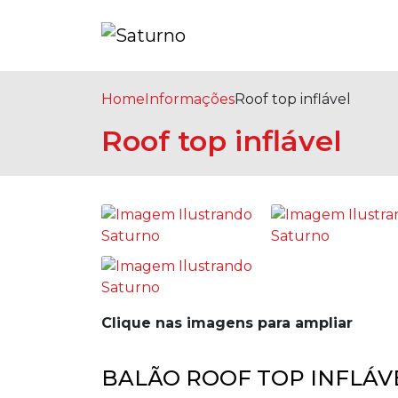
Home
Informações
Roof top inflável
Roof top inflável
Clique nas imagens para ampliar
BALÃO ROOF TOP INFLÁV