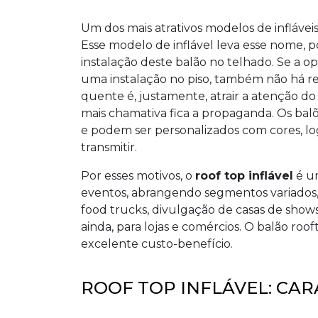
Um dos mais atrativos modelos de inflávei
Esse modelo de inflável leva esse nome, 
instalação deste balão no telhado. Se a opç
uma instalação no piso, também não há res
quente é, justamente, atrair a atenção do
mais chamativa fica a propaganda. Os bal
e podem ser personalizados com cores, lo
transmitir.
Por esses motivos, o
roof top inflável
é um
eventos, abrangendo segmentos variados, t
food trucks, divulgação de casas de sho
ainda, para lojas e comércios. O balão r
excelente custo-benefício.
ROOF TOP INFLÁVEL: CAR