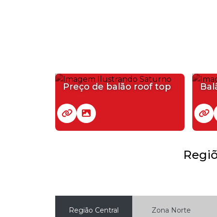
Preço de balão roof top
Bal
Regiõ
Região Central
Zona Norte