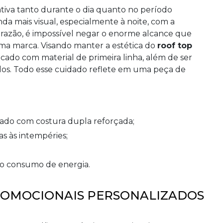
tiva tanto durante o dia quanto no período
nda mais visual, especialmente à noite, com a
a razão, é impossível negar o enorme alcance que
ma marca. Visando manter a estética do
roof top
icado com material de primeira linha, além de ser
ados. Todo esse cuidado reflete em uma peça de
ado com costura dupla reforçada;
as às intempéries;
xo consumo de energia.
PROMOCIONAIS PERSONALIZADOS