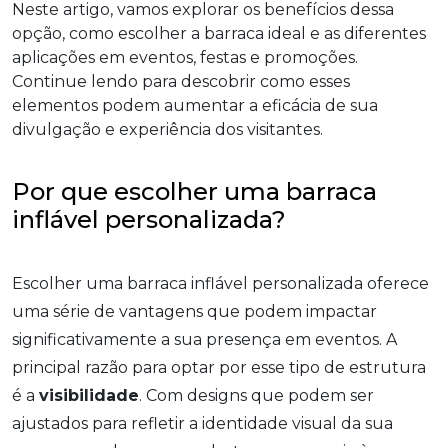
Neste artigo, vamos explorar os benefícios dessa
opção, como escolher a barraca ideal e as diferentes
aplicações em eventos, festas e promoções.
Continue lendo para descobrir como esses
elementos podem aumentar a eficácia de sua
divulgação e experiência dos visitantes.
Por que escolher uma barraca
inflável personalizada?
Escolher uma barraca inflável personalizada oferece
uma série de vantagens que podem impactar
significativamente a sua presença em eventos. A
principal razão para optar por esse tipo de estrutura
é a
visibilidade
. Com designs que podem ser
ajustados para refletir a identidade visual da sua