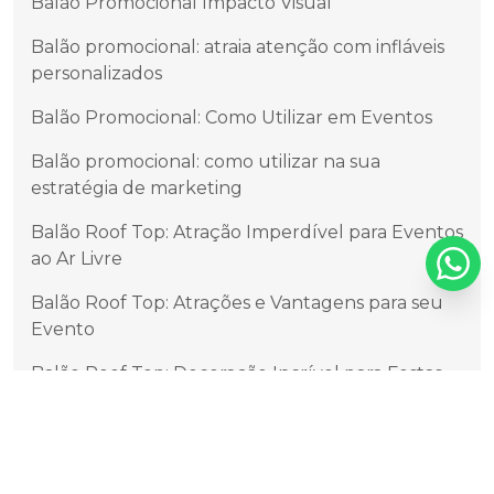
Balão Promocional Impacto Visual
Balão promocional: atraia atenção com infláveis
personalizados
Balão Promocional: Como Utilizar em Eventos
Balão promocional: como utilizar na sua
estratégia de marketing
Balão Roof Top: Atração Imperdível para Eventos
ao Ar Livre
Balão Roof Top: Atrações e Vantagens para seu
Evento
Balão Roof Top: Decoração Incrível para Festas
Balão Roof Top: Descubra os Benefícios e
Vantagens
Balão Roof Top: Festa nas Nuvens