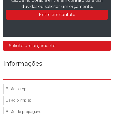
Clique no botão e entre em contato para tirar
dúvidas ou solicitar um orçamento.
Entre em contato
Solicite um orçamento
Informações
Balão blimp
Balão blimp sp
Balão de propaganda