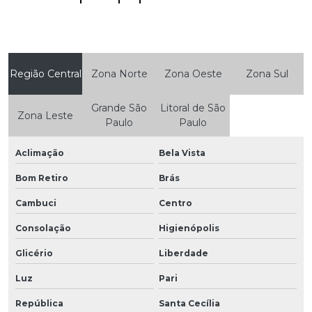
Região Central
Zona Norte
Zona Oeste
Zona Sul
Grande São
Litoral de São
Zona Leste
Paulo
Paulo
Aclimação
Bela Vista
Bom Retiro
Brás
Cambuci
Centro
Consolação
Higienópolis
Glicério
Liberdade
Luz
Pari
República
Santa Cecília