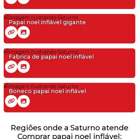
Papai noel inflável gigante
Fabrica de papai noel inflável
Boneco papai noel inflável
Regiões onde a Saturno atende
Comprar papai noel inflável: