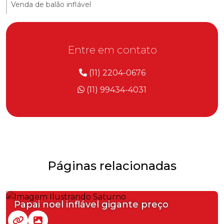
Venda de balão inflável
Entre em contato
(11) 2204-0676
(11) 99434-4031
Páginas relacionadas
Papai noel inflável gigante preço