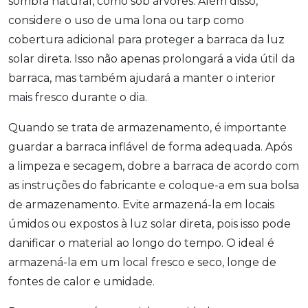
sombra natural, como sob árvores. Além disso,
considere o uso de uma lona ou tarp como
cobertura adicional para proteger a barraca da luz
solar direta. Isso não apenas prolongará a vida útil da
barraca, mas também ajudará a manter o interior
mais fresco durante o dia.
Quando se trata de armazenamento, é importante
guardar a barraca inflável de forma adequada. Após
a limpeza e secagem, dobre a barraca de acordo com
as instruções do fabricante e coloque-a em sua bolsa
de armazenamento. Evite armazená-la em locais
úmidos ou expostos à luz solar direta, pois isso pode
danificar o material ao longo do tempo. O ideal é
armazená-la em um local fresco e seco, longe de
fontes de calor e umidade.