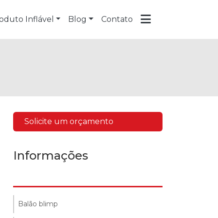
oduto Inflável
Blog
Contato
Solicite um orçamento
Informações
Balão blimp