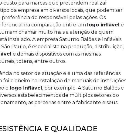
xo custo para marcas que pretendem realizar
otipo da empresa em diversos locais, que podem ser
 preferência do responsável pelas ações. Os
iferencial na comparação entre um
logo inflável
e
costumam chamar muito mais a atenção de quem
tá instalado. A empresa Saturno Balões e Infláveis
São Paulo, é especialista na produção, distribuição,
lável
e demais dispositivos com as mesmas
túneis, totens, entre outros.
ncia no setor de atuação e é uma das referências
 foi pioneiro na instalação de manuais de instruções
mo o
logo inflável
, por exemplo. A Saturno Balões e
 diversos estabelecimentos de múltiplos setores do
namento, as parcerias entre a fabricante e seus
ESISTÊNCIA E QUALIDADE