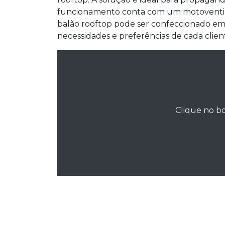
funcionamento conta com um motoventil
balão rooftop pode ser confeccionado e
necessidades e preferências de cada clien
Clique no bo