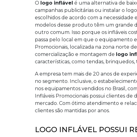
O
logo inflável
é uma alternativa de bai
campanhas publicitárias ou instalar o log
escolhidos de acordo com a necessidade e
modelos desse produto têm um grande d
outro comum. Isso porque os infláveis 
passa pelo local em que o equipamento es
Promocionais, localizada na zona norte de 
comercialização e montagem de
logo inf
características, como tendas, brinquedos, 
A empresa tem mais de 20 anos de experiê
no segmento. Inclusive, o estabelecimento
nos equipamentos vendidos no Brasil, co
Infláveis Promocionais possui clientes de
mercado. Com ótimo atendimento e relacio
clientes são mantidas por anos.
LOGO INFLÁVEL POSSUI R