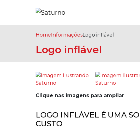
Home
Informações
Logo inflável
Logo inflável
Clique nas imagens para ampliar
LOGO INFLÁVEL É UMA S
CUSTO