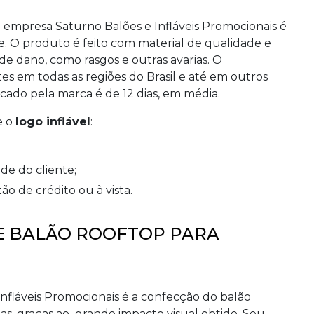
empresa Saturno Balões e Infláveis Promocionais é
 O produto é feito com material de qualidade e
de dano, como rasgos e outras avarias. O
s em todas as regiões do Brasil e até em outros
cado pela marca é de 12 dias, em média.
e o
logo inflável
:
de do cliente;
ão de crédito ou à vista.
 BALÃO ROOFTOP PARA
nfláveis Promocionais é a confecção do balão
as, graças ao grande impacto visual obtido. Seu