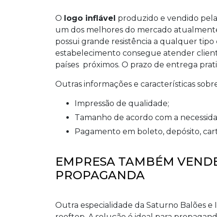
O
logo inflável
produzido e vendido pela 
um dos melhores do mercado atualmente.
possui grande resistência a qualquer tipo 
estabelecimento consegue atender cliente
países próximos. O prazo de entrega prati
Outras informações e características sobr
impressão de qualidade;
tamanho de acordo com a necessida
pagamento em boleto, depósito, cart
EMPRESA TAMBÉM VENDE
PROPAGANDA
Outra especialidade da Saturno Balões e I
rooftop. A solução é ideal para propagand