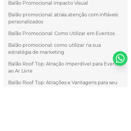
Balão Promocional Impacto Visual
Balão promocional: atraia atenção com infláveis
personalizados
Balão Promocional: Como Utilizar em Eventos
Balão promocional: como utilizar na sua
estratégia de marketing
Balão Roof Top: Atração Imperdível para Eventos
ao Ar Livre
Balão Roof Top: Atrações e Vantagens para seu
Evento
Balão Roof Top: Decoração Incrível para Festas
Balão Roof Top: Descubra os Benefícios e
Vantagens