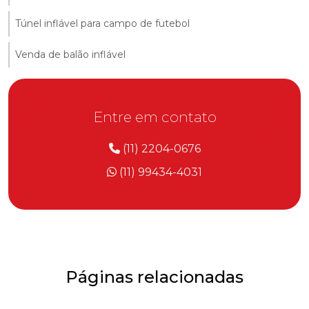
Túnel inflável para campo de futebol
Venda de balão inflável
Entre em contato
(11) 2204-0676
(11) 99434-4031
Páginas relacionadas