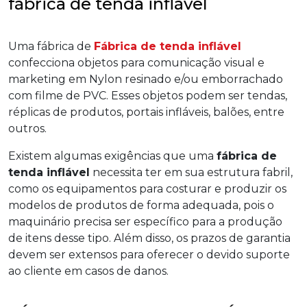
fábrica de tenda inflável
Uma fábrica de
Fábrica de
tenda inflável
confecciona objetos para comunicação visual e
marketing em Nylon resinado e/ou emborrachado
com filme de PVC. Esses objetos podem ser tendas,
réplicas de produtos, portais infláveis, balões, entre
outros.
Existem algumas exigências que uma
fábrica de
tenda inflável
necessita ter em sua estrutura fabril,
como os equipamentos para costurar e produzir os
modelos de produtos de forma adequada, pois o
maquinário precisa ser específico para a produção
de itens desse tipo. Além disso, os prazos de garantia
devem ser extensos para oferecer o devido suporte
ao cliente em casos de danos.