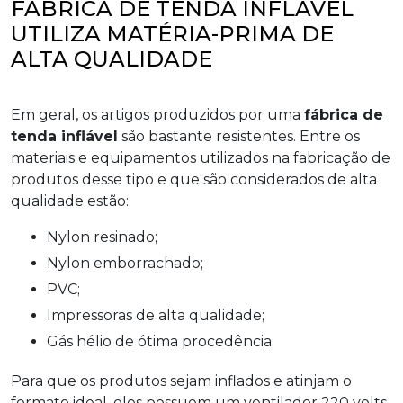
FÁBRICA DE TENDA INFLÁVEL
UTILIZA MATÉRIA-PRIMA DE
ALTA QUALIDADE
Em geral, os artigos produzidos por uma
fábrica de
tenda inflável
são bastante resistentes. Entre os
materiais e equipamentos utilizados na fabricação de
produtos desse tipo e que são considerados de alta
qualidade estão:
Nylon resinado;
Nylon emborrachado;
PVC;
impressoras de alta qualidade;
gás hélio de ótima procedência.
Para que os produtos sejam inflados e atinjam o
formato ideal, eles possuem um ventilador 220 volts