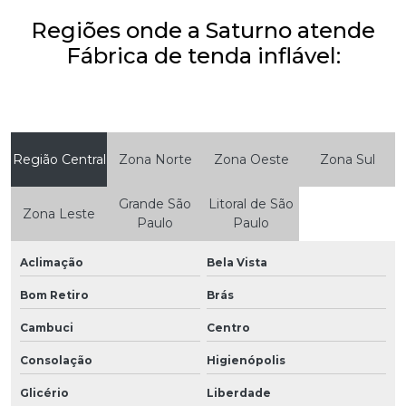
Regiões onde a Saturno atende
Fábrica de tenda inflável:
Região Central
Zona Norte
Zona Oeste
Zona Sul
Grande São
Litoral de São
Zona Leste
Paulo
Paulo
Aclimação
Bela Vista
Bom Retiro
Brás
Cambuci
Centro
Consolação
Higienópolis
Glicério
Liberdade