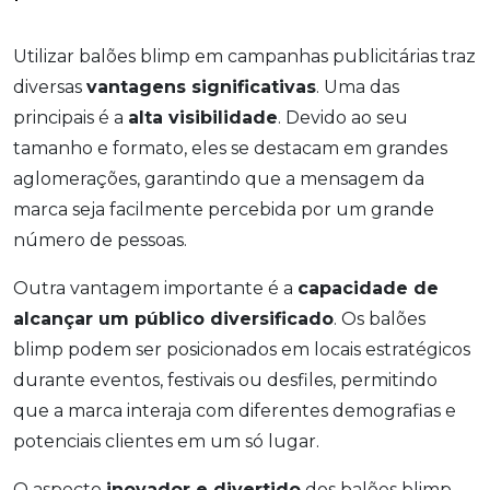
Utilizar balões blimp em campanhas publicitárias traz
diversas
vantagens significativas
. Uma das
principais é a
alta visibilidade
. Devido ao seu
tamanho e formato, eles se destacam em grandes
aglomerações, garantindo que a mensagem da
marca seja facilmente percebida por um grande
número de pessoas.
Outra vantagem importante é a
capacidade de
alcançar um público diversificado
. Os balões
blimp podem ser posicionados em locais estratégicos
durante eventos, festivais ou desfiles, permitindo
que a marca interaja com diferentes demografias e
potenciais clientes em um só lugar.
O aspecto
inovador e divertido
dos balões blimp