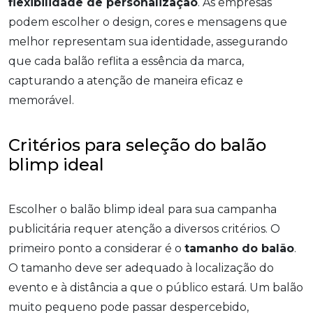
flexibilidade de personalização
. As empresas
podem escolher o design, cores e mensagens que
melhor representam sua identidade, assegurando
que cada balão reflita a essência da marca,
capturando a atenção de maneira eficaz e
memorável.
Critérios para seleção do balão
blimp ideal
Escolher o balão blimp ideal para sua campanha
publicitária requer atenção a diversos critérios. O
primeiro ponto a considerar é o
tamanho do balão
.
O tamanho deve ser adequado à localização do
evento e à distância a que o público estará. Um balão
muito pequeno pode passar despercebido,