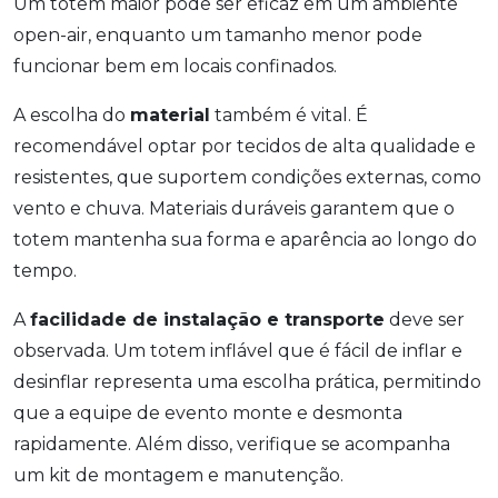
Um totem maior pode ser eficaz em um ambiente
open-air, enquanto um tamanho menor pode
funcionar bem em locais confinados.
A escolha do
material
também é vital. É
recomendável optar por tecidos de alta qualidade e
resistentes, que suportem condições externas, como
vento e chuva. Materiais duráveis garantem que o
totem mantenha sua forma e aparência ao longo do
tempo.
A
facilidade de instalação e transporte
deve ser
observada. Um totem inflável que é fácil de inflar e
desinflar representa uma escolha prática, permitindo
que a equipe de evento monte e desmonta
rapidamente. Além disso, verifique se acompanha
um kit de montagem e manutenção.