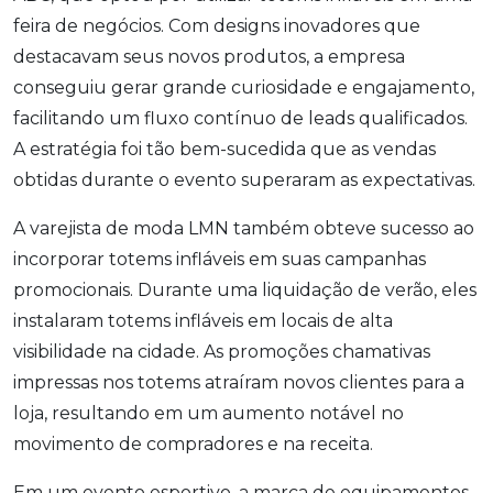
feira de negócios. Com designs inovadores que
destacavam seus novos produtos, a empresa
conseguiu gerar grande curiosidade e engajamento,
facilitando um fluxo contínuo de leads qualificados.
A estratégia foi tão bem-sucedida que as vendas
obtidas durante o evento superaram as expectativas.
A varejista de moda LMN também obteve sucesso ao
incorporar totems infláveis em suas campanhas
promocionais. Durante uma liquidação de verão, eles
instalaram totems infláveis em locais de alta
visibilidade na cidade. As promoções chamativas
impressas nos totems atraíram novos clientes para a
loja, resultando em um aumento notável no
movimento de compradores e na receita.
Em um evento esportivo, a marca de equipamentos