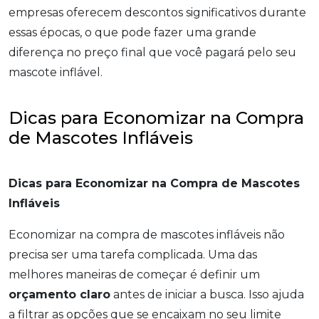
empresas oferecem descontos significativos durante
essas épocas, o que pode fazer uma grande
diferença no preço final que você pagará pelo seu
mascote inflável.
Dicas para Economizar na Compra
de Mascotes Infláveis
Dicas para Economizar na Compra de Mascotes
Infláveis
Economizar na compra de mascotes infláveis não
precisa ser uma tarefa complicada. Uma das
melhores maneiras de começar é definir um
orçamento claro
antes de iniciar a busca. Isso ajuda
a filtrar as opções que se encaixam no seu limite