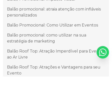
Balão promocional: atraia atenção com infláveis
personalizados
Balão Promocional: Como Utilizar em Eventos
Balão promocional: como utilizar na sua
estratégia de marketing
Balão Roof Top: Atração Imperdível para Eventos
ao Ar Livre
Balão Roof Top: Atrações e Vantagens para seu
Evento
Balão Roof Top: Decoração Incrível para Festas
Balão Roof Top: Descubra os Benefícios e
Vantagens
Balão Roof Top: Festa nas Nuvens