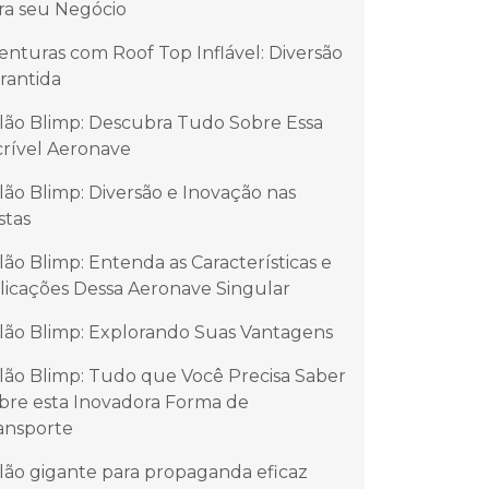
ra seu Negócio
enturas com Roof Top Inflável: Diversão
rantida
lão Blimp: Descubra Tudo Sobre Essa
crível Aeronave
lão Blimp: Diversão e Inovação nas
stas
lão Blimp: Entenda as Características e
licações Dessa Aeronave Singular
lão Blimp: Explorando Suas Vantagens
lão Blimp: Tudo que Você Precisa Saber
bre esta Inovadora Forma de
ansporte
lão gigante para propaganda eficaz