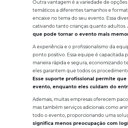
Outra vantagem é a variedade de opções q
temáticos a diferentes tamanhos e formato
encaixe no tema do seu evento. Essa dive
cativando tanto crianças quanto adultos.
que pode tornar o evento mais memor
A experiência e o profissionalismo da eq
ponto positivo. Essa equipe é capacitad
maneira rápida e segura, economizando te
eles garantem que todos os procediment
Esse suporte profissional permite qu
evento, enquanto eles cuidam do ent
Ademais, muitas empresas oferecem pacote
mas também serviços adicionais como anim
todo o evento, proporcionando uma soluçã
significa menos preocupação com logís