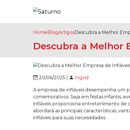
Home
Blog
Artigos
Descubra a Melhor Empr
Descubra a Melhor E
20/06/2025 |
Ingrid
A empresa de infláveis desempenha um pap
comemorativos. Seja em festas infantis, ev
infláveis proporciona entretenimento de q
abordará as principais características, va
infláveis para suas necessidades.