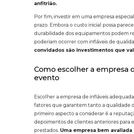
anfitrião.
Por fim, investir em uma empresa especia
prazo. Embora o custo inicial possa parecer
durabilidade dos equipamentos podem red
poderiam ocorrer com infláveis de qualidad
convidados são investimentos que va
Como escolher a empresa de
evento
Escolher a empresa de infláveis adequad
fatores que garantem tanto a qualidade d
primeiro aspecto a considerar é a reputaç
depoimentos de clientes anteriores para e
prestados.
Uma empresa bem avaliada g