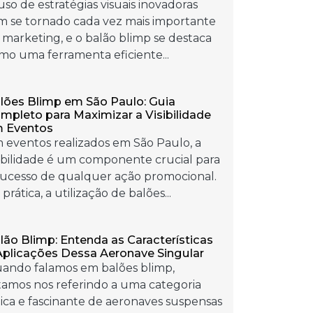
uso de estratégias visuais inovadoras
m se tornado cada vez mais importante
 marketing, e o balão blimp se destaca
mo uma ferramenta eficiente...
lões Blimp em São Paulo: Guia
mpleto para Maximizar a Visibilidade
 Eventos
 eventos realizados em São Paulo, a
sibilidade é um componente crucial para
sucesso de qualquer ação promocional.
prática, a utilização de balões...
lão Blimp: Entenda as Características
Aplicações Dessa Aeronave Singular
ando falamos em balões blimp,
tamos nos referindo a uma categoria
ica e fascinante de aeronaves suspensas