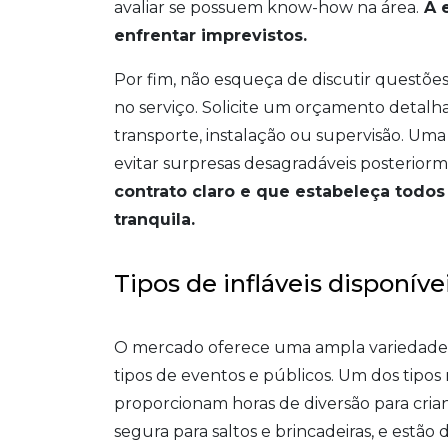
avaliar se possuem know-how na área.
A e
enfrentar imprevistos.
Por fim, não esqueça de discutir questões
no serviço. Solicite um orçamento detalha
transporte, instalação ou supervisão. Uma
evitar surpresas desagradáveis posterior
contrato claro e que estabeleça todos
tranquila.
Tipos de infláveis disponív
O mercado oferece uma ampla variedade de
tipos de eventos e públicos. Um dos tipos 
proporcionam horas de diversão para cri
segura para saltos e brincadeiras, e estão