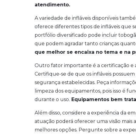
atendimento.
A variedade de infláveis disponíveis tamb
oferece diferentes tipos de infláveis que
portfólio diversificado pode incluir tobog
que podem agradar tanto crianças quanto
que melhor se encaixa no tema e na p
Outro fator importante é a certificação 
Certifique-se de que os infláveis possu
segurança estabelecidas. Peça informaç
limpeza dos equipamentos, pois isso é fun
durante o uso.
Equipamentos bem tratad
Além disso, considere a experiência da 
atuação poderá oferecer uma visão mais a
melhores opções. Pergunte sobre a experi