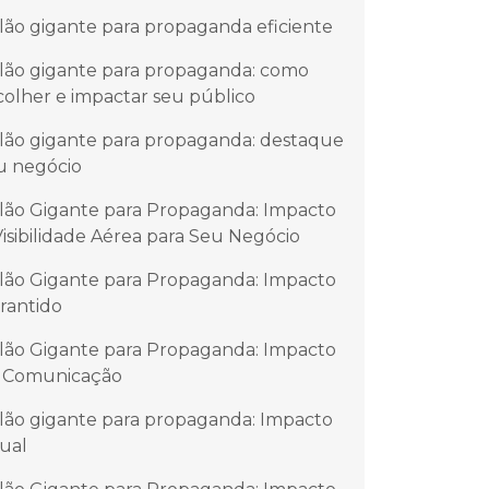
lão gigante para propaganda eficiente
lão gigante para propaganda: como
colher e impactar seu público
lão gigante para propaganda: destaque
u negócio
lão Gigante para Propaganda: Impacto
Visibilidade Aérea para Seu Negócio
lão Gigante para Propaganda: Impacto
rantido
lão Gigante para Propaganda: Impacto
 Comunicação
lão gigante para propaganda: Impacto
sual