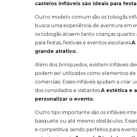
castelos infláveis são ideais para fest
Outro modelo comum são os tobogãs inflá
busca uma experiência de aventura em eve
os tobogãs atraem tanto crianças quanto
para festas, festivais e eventos escolares.
A
grande atrativo.
Além dos brinquedos, existem infláveis de
podem ser utilizados como elementos de 
comerciais. Esses infláveis ajudam a criar
dos convidados e visitantes.
A estética e 
personalizar o evento.
Outro tipo importante são os infláveis int
basquete ou até mesmo obstáculos. Esses
e competitiva, sendo perfeitos para eventos