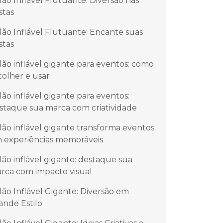
lão Inflável Flutuante: Diversão nas
stas
lão Inflável Flutuante: Encante suas
stas
lão inflável gigante para eventos: como
colher e usar
lão inflável gigante para eventos:
staque sua marca com criatividade
lão inflável gigante transforma eventos
 experiências memoráveis
lão inflável gigante: destaque sua
rca com impacto visual
lão Inflável Gigante: Diversão em
ande Estilo