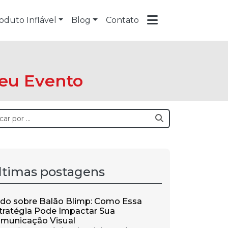
oduto Inflável
Blog
Contato
Seu Evento
ltimas postagens
do sobre Balão Blimp: Como Essa
tratégia Pode Impactar Sua
municação Visual