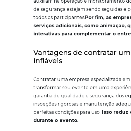
auxiliam na operação e monitoramento dos
de segurança estejam sendo seguidas e p
todos os participantes.
Por fim, as empr
serviços adicionais, como animação, q
interativas para complementar o entr
Vantagens de contratar um
infláveis
Contratar uma empresa especializada em 
transformar seu evento em uma experiênci
garantia de qualidade e segurança dos 
inspeções rigorosas e manutenção adequa
perfeitas condições para uso.
Isso reduz 
durante o evento.