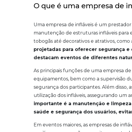
O que é uma empresa de inf
Uma empresa de infláveis é um prestador d
manutenção de estruturas infláveis para e
tobogãs até decorativos e atrativos, como 
projetadas para oferecer segurança e
destacam eventos de diferentes natur
As principais funções de uma empresa d
equipamentos, bem como a supervisão dura
segurança dos participantes. Além disso,
utilização dos infláveis, assegurando um 
importante é a manutenção e limpeza d
saúde e segurança dos usuários, evit
Em eventos maiores, as empresas de infl