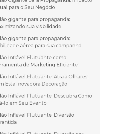
lão Gigante para Propaganda: Impacto
sual para o Seu Negócio
lão gigante para propaganda:
ximizando sua visibilidade
lão gigante para propaganda:
sibilidade aérea para sua campanha
lão Inflável Flutuante como
rramenta de Marketing Eficiente
lão Inflável Flutuante: Atraia Olhares
m Esta Inovadora Decoração
lão Inflável Flutuante: Descubra Como
á-lo em Seu Evento
lão Inflável Flutuante: Diversão
rantida