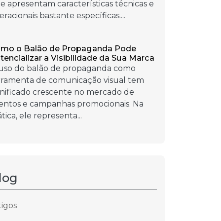
e apresentam características técnicas e
eracionais bastante específicas....
mo o Balão de Propaganda Pode
tencializar a Visibilidade da Sua Marca
uso do balão de propaganda como
rramenta de comunicação visual tem
gnificado crescente no mercado de
entos e campanhas promocionais. Na
tica, ele representa...
log
tigos