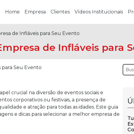
Home
Empresa
Clientes
Vídeos Institucionais
Pr
esa de Infláveis para Seu Evento
mpresa de Infláveis para 
el crucial na diversão de eventos sociais e
Ú
entos corporativos ou festivais, a presença de
ualidade e atração para todas as idades. Este guia
ntagens e dicas para selecionar a melhor empresa de
Tu
Es
Co