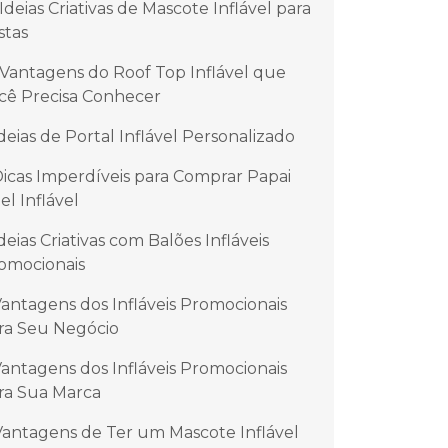
 Ideias Criativas de Mascote Inflável para
stas
 Vantagens do Roof Top Inflável que
cê Precisa Conhecer
Ideias de Portal Inflável Personalizado
Dicas Imperdíveis para Comprar Papai
el Inflável
Ideias Criativas com Balões Infláveis
omocionais
Vantagens dos Infláveis Promocionais
ra Seu Negócio
Vantagens dos Infláveis Promocionais
ra Sua Marca
Vantagens de Ter um Mascote Inflável