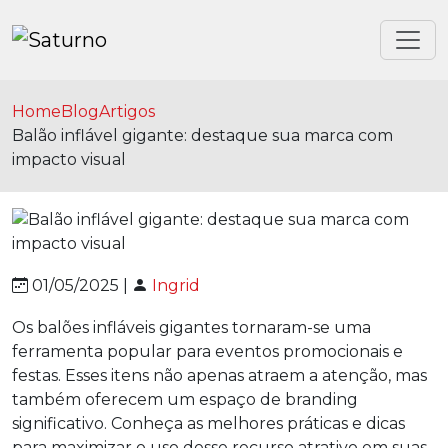
Home
Blog
Artigos
Balão inflável gigante: destaque sua marca com
impacto visual
01/05/2025 |
Ingrid
Os balões infláveis gigantes tornaram-se uma
ferramenta popular para eventos promocionais e
festas. Esses itens não apenas atraem a atenção, mas
também oferecem um espaço de branding
significativo. Conheça as melhores práticas e dicas
para maximizar o uso desse recurso atrativo em suas