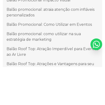
Balão Promocional Impacto Visual
Balão promocional: atraia atenção com infláveis
personalizados
Balão Promocional: Como Utilizar em Eventos
Balão promocional: como utilizar na sua
estratégia de marketing
Balão Roof Top: Atração Imperdível para Eventos
ao Ar Livre
Balão Roof Top: Atrações e Vantagens para seu
Evento
Balão Roof Top: Decoração Incrível para Festas
Balão Roof Top: Descubra os Benefícios e
Vantagens
Balão Roof Top: Festa nas Nuvens