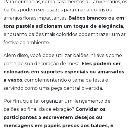
Para cerimônias, como casamentos ou aniversários, os
balões podem ser usados para criar arco-íris ou
arranjos florais impactantes.
Balões brancos ou em
tons pastéis adicionam um toque de elegância
,
enquanto balões mais coloridos podem trazer um ar
festivo ao ambiente.
Além disso, você pode utilizar balões infláveis como
parte de sua decoração de mesa.
Eles podem ser
colocados em suportes especiais ou amarrados
a vasos
, complementando o tema da festa e
servindo como uma peça central divertida.
Por fim, que tal organizar um 'lançamento de
balões' ao final da celebração?
Convidar os
participantes a escreverem desejos ou
mensagens em papéis presos aos balões, e