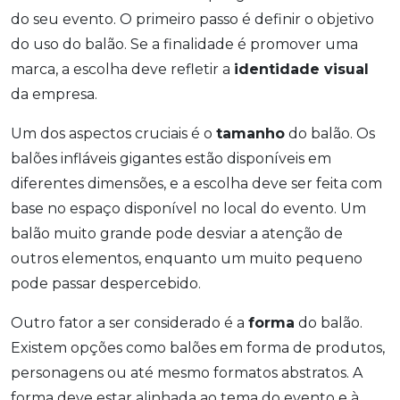
do seu evento. O primeiro passo é definir o objetivo
do uso do balão. Se a finalidade é promover uma
marca, a escolha deve refletir a
identidade visual
da empresa.
Um dos aspectos cruciais é o
tamanho
do balão. Os
balões infláveis gigantes estão disponíveis em
diferentes dimensões, e a escolha deve ser feita com
base no espaço disponível no local do evento. Um
balão muito grande pode desviar a atenção de
outros elementos, enquanto um muito pequeno
pode passar despercebido.
Outro fator a ser considerado é a
forma
do balão.
Existem opções como balões em forma de produtos,
personagens ou até mesmo formatos abstratos. A
forma deve estar alinhada ao tema do evento e à