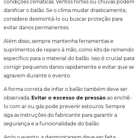
condições climáticas. Ventos fortes ou chuvas podem
danificar o balão. Se o clima mudar drasticamente,
considere desmontá-lo ou buscar proteção para
evitar danos permanentes.
Além disso, sempre mantenha ferramentas e
suprimentos de reparo à mão, como kits de remendo
específico para o material do balão. Isso é crucial para
corrigir pequenos danos rapidamente e evitar que se
agravem durante o evento.
A forma correta de inflar o balão também deve ser
observada.
Evitar o excesso de pressão
ao enchê-
lo com ar ou gás pode prevenir estouros. Sempre
siga as instruções do fabricante para garantir a
segurança e a funcionalidade do balão.
Após o evento, a desmontagem deve ser feita